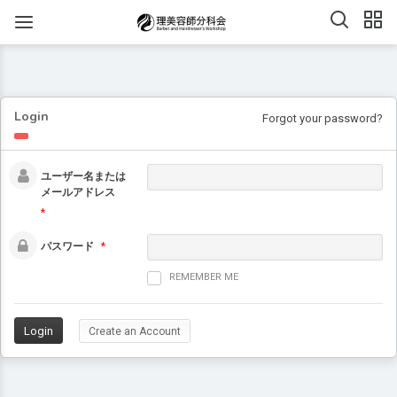
Login
Forgot your password?
ユーザー名または
メールアドレス
*
パスワード
*
REMEMBER ME
Create an Account