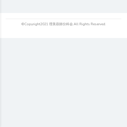
©Copyright2021 理美容師分科会.All Rights Reserved.