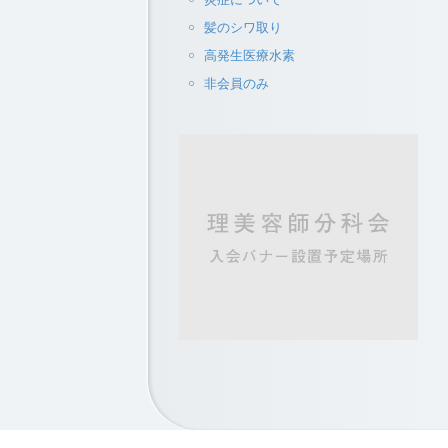
炎症について
髪のシワ取り
高発生医療水素
非会員のみ