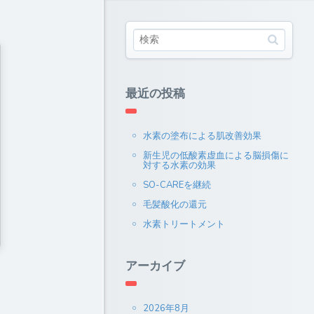
最近の投稿
水素の塗布による肌改善効果
新生児の低酸素虚血による脳損傷に
対する水素の効果
SO-CAREを継続
毛髪酸化の還元
水素トリートメント
アーカイブ
2026年8月