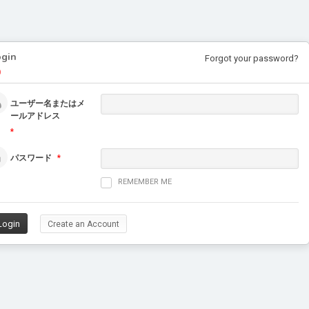
ogin
Forgot your password?
ユーザー名またはメ
ールアドレス
*
パスワード
*
REMEMBER ME
Create an Account